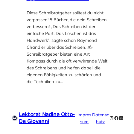
Diese Schreibratgeber solltest du nicht
verpassen! 5 Bücher, die dein Schreiben
verbessern! „Das Schreiben ist der
einfache Part. Das Löschen ist das
Handwerk”, sagte schon Raymond
Chandler über das Schreiben. ✍️
Schreibratgeber bieten eine Art
Kompass durch die oft verwirrende Welt
des Schreibens und helfen dabei, die
eigenen Fähigkeiten zu schärfen und
die Techniken zu…
Lektorat Nadine Otto-
Impres
Datensc
Instagram
Faceboo
Linked
De Giovanni
sum
hutz