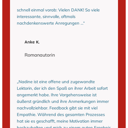
schnell einmal vorab: Vielen DANK! So viele
interessante, sinnvolle, oftmals
nachdenkenswerte Anregungen …“
Anke K.
Romanautorin
„Nadine ist eine offene und zugewandte
Lektorin, der ich den Spaß an ihrer Arbeit sofort
angemerkt habe. Ihre Vorgehensweise ist
äußerst gründlich und ihre Anmerkungen immer
nachvollziehbar. Feedback gibt sie mit viel
Empathie. Während des gesamten Prozesses
hat sie es geschafft, meine Motivation immer
hochzuhalten und mich zu einem guten Ergebnis