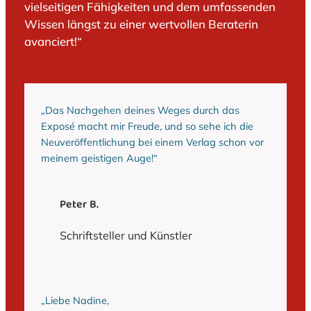
vielseitigen Fähigkeiten und dem umfassenden
Wissen längst zu einer wertvollen Beraterin
avanciert!“
„Das Nachgehen deines Weges durch das
Exposé macht mir Freude, und so sehe ich die
Neuveröffentlichung bei einem Verlag schon vor
meinem geistigen Auge!“
Peter B.
Schriftsteller und Künstler
„Liebe Nadine,