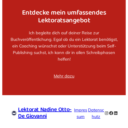
Entdecke mein umfassendes
Lektoratsangebot
Ich begleite dich auf deiner Reise zur
Buchveröffentlichung. Egal ob du ein Lektorat benötigst,
ein Coaching wünschst oder Unterstützung beim Self-
Publishing suchst, ich kann dir in allen Schreibphasen
helfen!
Mehr dazu
Lektorat Nadine Otto-
Impres
Datensc
Instagram
Faceboo
Linked
De Giovanni
sum
hutz