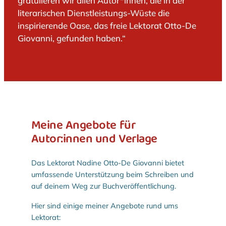
gratulieren wir allen Autor*innen, die in der
literarischen Dienstleistungs-Wüste die
inspirierende Oase, das freie Lektorat Otto-De
Giovanni, gefunden haben.“
Meine Angebote für
Autor:innen und Verlage
Das Lektorat Nadine Otto-De Giovanni bietet
umfassende Unterstützung beim Schreiben und
auf deinem Weg zur Buchveröffentlichung.
Hier sind einige meiner Angebote rund ums
Lektorat: