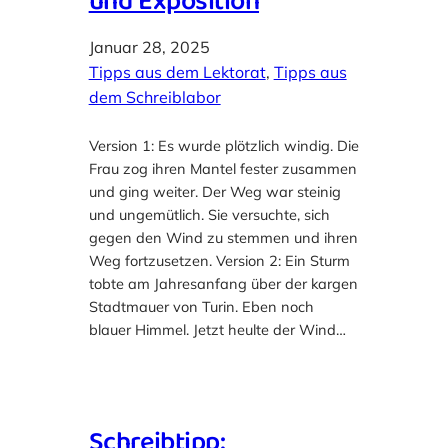
und Exposition
Januar 28, 2025
Tipps aus dem Lektorat
, 
Tipps aus
dem Schreiblabor
Version 1: Es wurde plötzlich windig. Die
Frau zog ihren Mantel fester zusammen
und ging weiter. Der Weg war steinig
und ungemütlich. Sie versuchte, sich
gegen den Wind zu stemmen und ihren
Weg fortzusetzen. Version 2: Ein Sturm
tobte am Jahresanfang über der kargen
Stadtmauer von Turin. Eben noch
blauer Himmel. Jetzt heulte der Wind…
Schreibtipp: