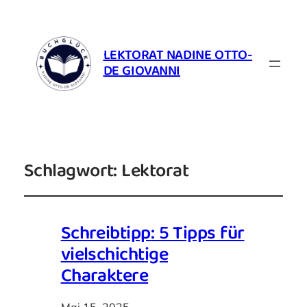
LEKTORAT NADINE OTTO-
DE GIOVANNI
Schlagwort:
Lektorat
Schreibtipp: 5 Tipps für
vielschichtige
Charaktere
Mai 15, 2025