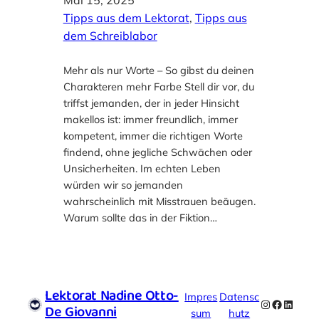
Tipps aus dem Lektorat
, 
Tipps aus
dem Schreiblabor
Mehr als nur Worte – So gibst du deinen
Charakteren mehr Farbe Stell dir vor, du
triffst jemanden, der in jeder Hinsicht
makellos ist: immer freundlich, immer
kompetent, immer die richtigen Worte
findend, ohne jegliche Schwächen oder
Unsicherheiten. Im echten Leben
würden wir so jemanden
wahrscheinlich mit Misstrauen beäugen.
Warum sollte das in der Fiktion…
Lektorat Nadine Otto-
Impres
Datensc
Instagram
Faceboo
Linked
De Giovanni
sum
hutz