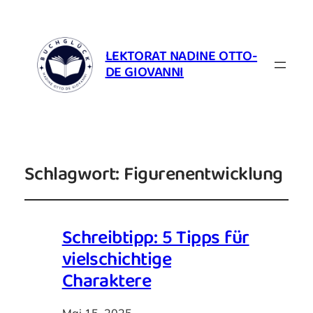
LEKTORAT NADINE OTTO-
DE GIOVANNI
Schlagwort:
Figurenentwicklung
Schreibtipp: 5 Tipps für
vielschichtige
Charaktere
Mai 15, 2025