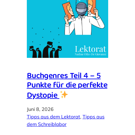
Buchgenres Teil 4 – 5
Punkte für die perfekte
Dystopie
Juni 8, 2026
Tipps aus dem Lektorat
, 
Tipps aus
dem Schreiblabor