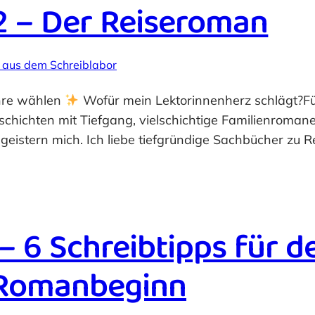
2 – Der Reiseroman
 aus dem Schreiblabor
enre wählen
Wofür mein Lektorinnenherz schlägt?Für 
chichten mit Tiefgang, vielschichtige Familienromane
eistern mich. Ich liebe tiefgründige Sachbücher zu Re
 6 Schreibtipps für d
Romanbeginn