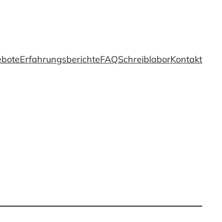
ebote
Erfahrungsberichte
FAQ
Schreiblabor
Kontakt