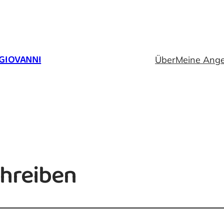
GIOVANNI
Über
Meine Ang
hreiben