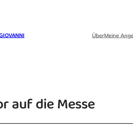
GIOVANNI
Über
Meine Ang
or auf die Messe