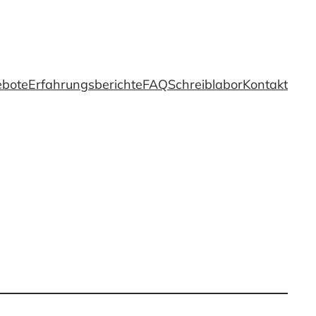
ebote
Erfahrungsberichte
FAQ
Schreiblabor
Kontakt