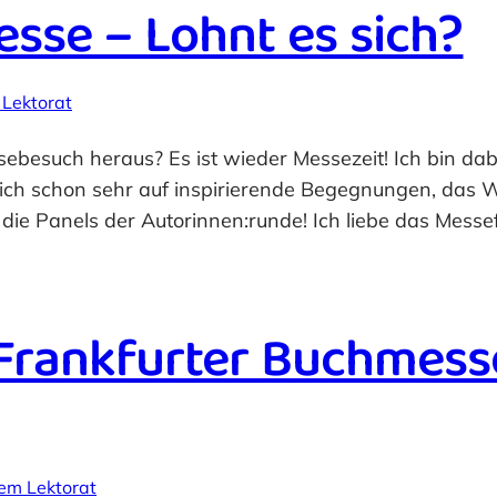
sse – Lohnt es sich?
 Lektorat
ebesuch heraus? Es ist wieder Messezeit! Ich bin da
mich schon sehr auf inspirierende Begegnungen, das 
die Panels der Autorinnen:runde! Ich liebe das Messe
 Frankfurter Buchmess
em Lektorat