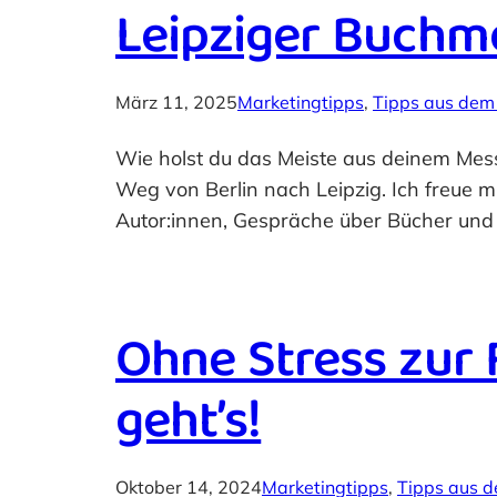
Leipziger Buchme
März 11, 2025
Marketingtipps
, 
Tipps aus dem
Wie holst du das Meiste aus deinem Mess
Weg von Berlin nach Leipzig. Ich freue 
Autor:innen, Gespräche über Bücher und 
Ohne Stress zur
geht’s!
Oktober 14, 2024
Marketingtipps
, 
Tipps aus d