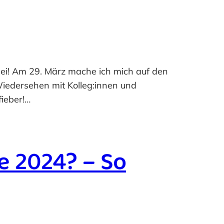
bei! Am 29. März mache ich mich auf den
Wiedersehen mit Kolleg:innen und
fieber!…
e 2024? – So